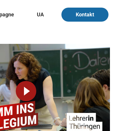
pagne
UA
Kontakt
Video
abspielen