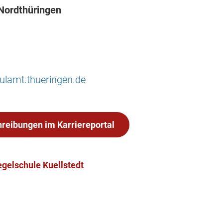
Nordthüringen
lamt.thueringen.de
hreibungen im Karriereportal
egelschule Kuellstedt