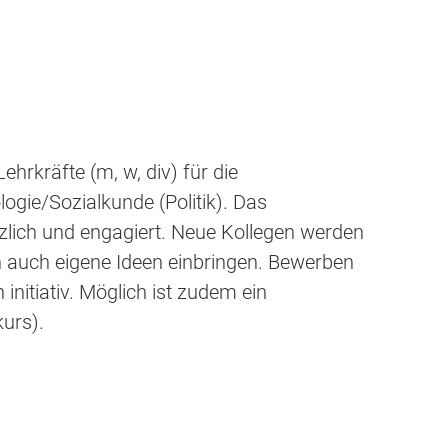
ehrkräfte (m, w, div) für die
ogie/Sozialkunde (Politik). Das
rzlich und engagiert. Neue Kollegen werden
n auch eigene Ideen einbringen. Bewerben
h initiativ. Möglich ist zudem ein
kurs).