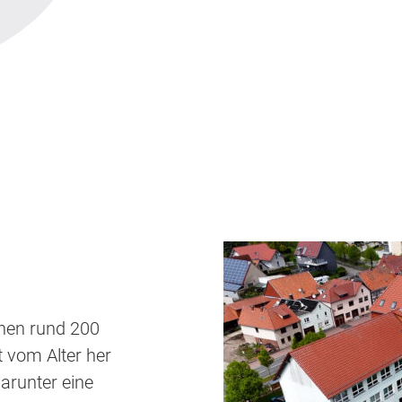
rnen rund 200
t vom Alter her
arunter eine