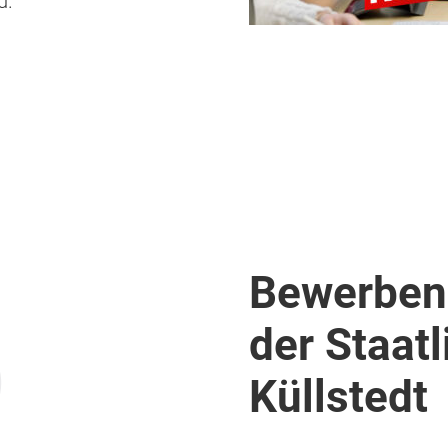
ld.
Bewerben 
der Staat
Küllstedt