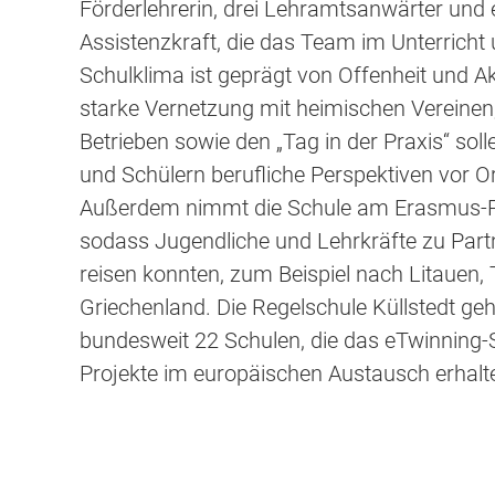
Förderlehrerin, drei Lehramtsanwärter und
Assistenzkraft, die das Team im Unterricht 
Schulklima ist geprägt von Offenheit und A
starke Vernetzung mit heimischen Vereinen
Betrieben sowie den „Tag in der Praxis“ sol
und Schülern berufliche Perspektiven vor O
Außerdem nimmt die Schule am Erasmus-Pr
sodass Jugendliche und Lehrkräfte zu Part
reisen konnten, zum Beispiel nach Litauen,
Griechenland. Die Regelschule Küllstedt ge
bundesweit 22 Schulen, die das eTwinning-Si
Projekte im europäischen Austausch erhalt