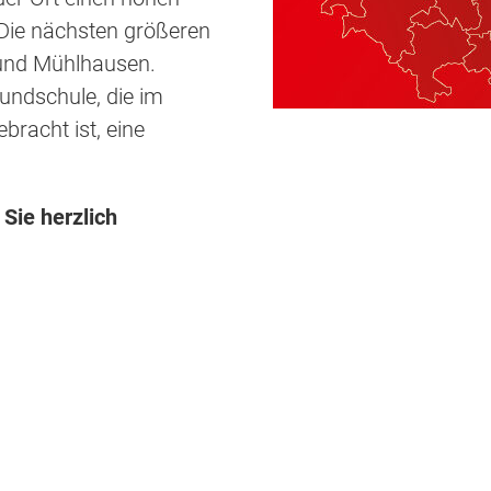
 Die nächsten größeren
 und Mühlhausen.
rundschule, die im
bracht ist, eine
 Sie herzlich