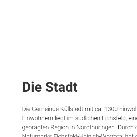
Die Stadt
Die Gemeinde Küllstedt mit ca. 1300 Einwo
Einwohnern liegt im südlichen Eichsfeld, ein
geprägten Region in Nordthüringen. Durch
Naturparks Eichsfeld-Hainich-Werratal hat 