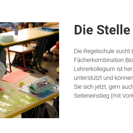
Die Stelle
Die Regelschule sucht L
Fächerkombination Biol
Lehrerkollegium ist he
unterstützt und könne
Sie sich jetzt, gern auc
Seiteneinstieg (mit Vor