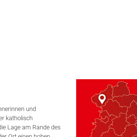
hnerinnen und
er katholisch
 die Lage am Rande des
der Ort einen hohen