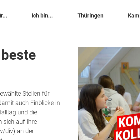
r...
Ich bin...
Thüringen
Kam
 beste
ewählte Stellen für
amit auch Einblicke in
lalltag und die
 sich auf Ihre
w/div) an der