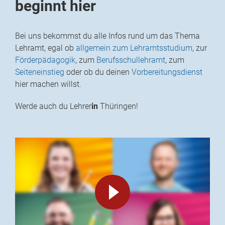
beginnt hier
Bei uns bekommst du alle Infos rund um das Thema
Lehramt, egal ob
allgemein zum Lehramtsstudium
, zur
Förderpädagogik
, zum
Berufsschullehramt
, zum
Seiteneinstieg
oder ob du deinen
Vorbereitungsdienst
hier machen willst.
Werde auch du Lehrer
in
Thüringen!
Video
abspielen