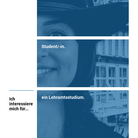
Student/-in.
ein Lehramtsstudium.
Ich
interessiere
mich für...