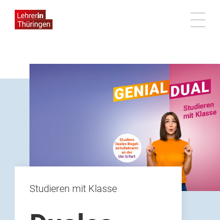
Duales
Lehramtsstudium
Studieren mit Klasse