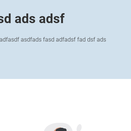
sd ads adsf
fadfasdf asdfads fasd adfadsf fad dsf ads