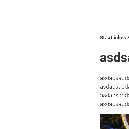
Staatliches
asds
asdadsadd
asdadsadd
asdadsadd
asdadsadd