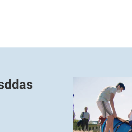
asddas