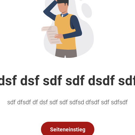
dsf dsf sdf sdf dsdf sd
sdf dfsdf df dsf sdf sdf sdfsd dfsdf sdf sdfsdf
Seiteneinstieg