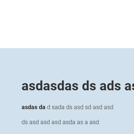
asdasdas ds ads 
asdas da
d sada ds asd sd asd asd
ds asd asd asd asda as a asd