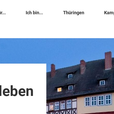
r...
Ich bin...
Thüringen
Kam
leben